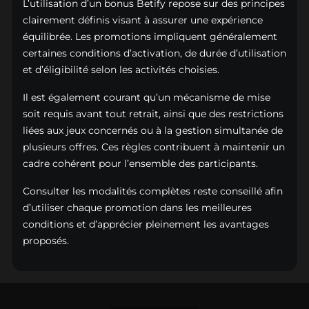
L’utilisation d’un bonus Betify repose sur des principes
clairement définis visant à assurer une expérience
équilibrée. Les promotions impliquent généralement
certaines conditions d’activation, de durée d’utilisation
et d’éligibilité selon les activités choisies.
Il est également courant qu’un mécanisme de mise
soit requis avant tout retrait, ainsi que des restrictions
liées aux jeux concernés ou à la gestion simultanée de
plusieurs offres. Ces règles contribuent à maintenir un
cadre cohérent pour l’ensemble des participants.
Consulter les modalités complètes reste conseillé afin
d’utiliser chaque promotion dans les meilleures
conditions et d’apprécier pleinement les avantages
proposés.