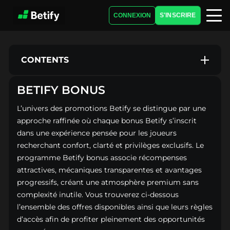
S'INSCRIRE
CONNEXION
CONTENTS
Bonus de bienvenue
BETIFY BONUS
Cashback
L’univers des promotions Betify se distingue par une
approche raffinée où chaque bonus Betify s’inscrit
Trophées
dans une expérience pensée pour les joueurs
Mini-jeux Challenge
recherchant confort, clarté et privilèges exclusifs. Le
programme Betify bonus associe récompenses
Programme VIP
attractives, mécaniques transparentes et avantages
progressifs, créant une atmosphère premium sans
Conditions générales des bonus Betify
complexité inutile. Vous trouverez ci-dessous
l’ensemble des offres disponibles ainsi que leurs règles
d’accès afin de profiter pleinement des opportunités