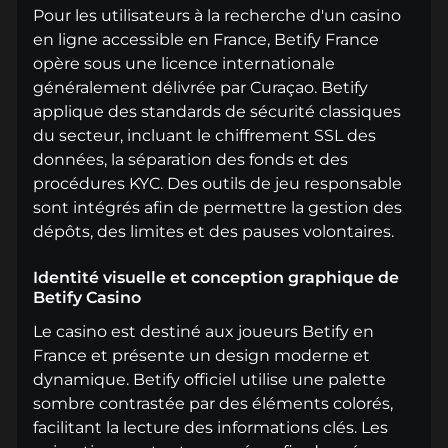
Pour les utilisateurs à la recherche d'un casino
Dispositifs de jeu responsable
en ligne accessible en France, Betify France
Assistance clientèle et support Betify
opère sous une licence internationale
généralement délivrée par Curaçao. Betify
applique des standards de sécurité classiques
du secteur, incluant le chiffrement SSL des
données, la séparation des fonds et des
procédures KYC. Des outils de jeu responsable
sont intégrés afin de permettre la gestion des
dépôts, des limites et des pauses volontaires.
Identité visuelle et conception graphique de
Betify Casino
Le casino est destiné aux joueurs Betify en
France et présente un design moderne et
dynamique. Betify officiel utilise une palette
sombre contrastée par des éléments colorés,
facilitant la lecture des informations clés. Les