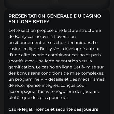
Fournisseurs et studios partenaires associés à
Betify Casino
PRÉSENTATION GÉNÉRALE DU CASINO
Betify paris sportifs
EN LIGNE BETIFY
Expérience mobile et jeu nomade sur Betify
Cette section propose une lecture structurée
de Betify casino avis à travers son
Betify application mobile dédiée
positionnement et ses choix techniques. Le
Moyens de paiement et transactions sur Betify
casino en ligne Betify s'est développé autour
d'une offre hybride combinant casino et paris
Effectuer un dépôt sur Betify
sportifs, avec une forte orientation vers la
gamification. Le casino en ligne Betify mise sur
Retirer ses gains depuis Betify
des bonus sans conditions de mise complexes,
Sécurité globale et jeu responsable sur Betify
un programme VIP détaillé et des mécanismes
France
de récompense intégrés, conçus pour
accompagner l'activité régulière des joueurs,
Intégrité des jeux et équité des résultats
plutôt que des pics ponctuels.
Protection des données et sécurité du compte de
Betify
Cadre légal, licence et sécurité des joueurs