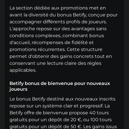
La section dédiée aux promotions met en
avant la diversité du bonus Betify, conçue pour
accompagner différents profils de joueurs.
L'approche repose sur des avantages sans
conditions complexes, combinant bonus
d'accueil, récompenses de fidélité et
promotions récurrentes. Cette structure
permet d'obtenir des gains concrets tout en
conservant une lecture claire des règles
applicables.
Betify bonus de bienvenue pour nouveaux
joueurs
Le bonus Betify destiné aux nouveaux inscrits
repose sur un système clair et progressif. La
Betify offre de bienvenue propose 40 tours
gratuits pour un dépôt de 20 €, ou 100 tours
gratuits pour un dépôt de 50 €. Les gains issus