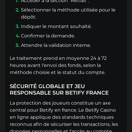
Accéder à la section "Retrait".
Sélectionner la méthode utilisée pour le
dépôt.
Indiquer le montant souhaité.
Confirmer la demande.
Attendre la validation interne.
Le traitement prend en moyenne 24 à 72
heures avant l'envoi des fonds, selon la
méthode choisie et le statut du compte.
SÉCURITÉ GLOBALE ET JEU
RESPONSABLE SUR BETIFY FRANCE
La protection des joueurs constitue un axe
central pour Betify en france. Le Betify Casino
en ligne applique des standards techniques
reconnus afin de sécuriser les transactions, les
données personnelles et l'accès au compte.