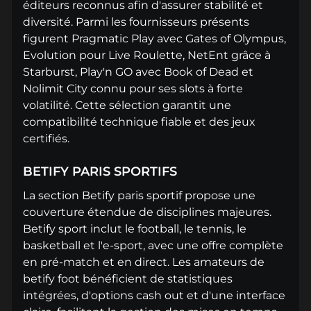
éditeurs reconnus afin d'assurer stabilité et
diversité. Parmi les fournisseurs présents
figurent Pragmatic Play avec Gates of Olympus,
Evolution pour Live Roulette, NetEnt grâce à
Starburst, Play'n GO avec Book of Dead et
Nolimit City connu pour ses slots à forte
volatilité. Cette sélection garantit une
compatibilité technique fiable et des jeux
certifiés.
BETIFY PARIS SPORTIFS
La section Betify paris sportif propose une
couverture étendue de disciplines majeures.
Betify sport inclut le football, le tennis, le
basketball et l'e-sport, avec une offre complète
en pré-match et en direct. Les amateurs de
betify foot bénéficient de statistiques
intégrées, d'options cash out et d'une interface