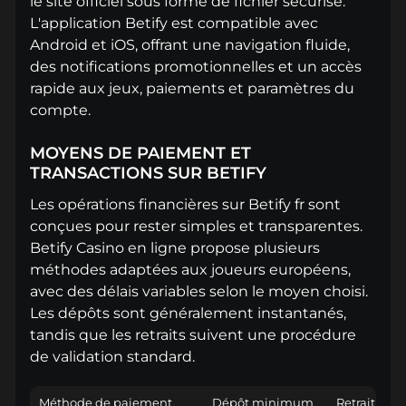
le site officiel sous forme de fichier sécurisé.
L'application Betify est compatible avec
Android et iOS, offrant une navigation fluide,
des notifications promotionnelles et un accès
rapide aux jeux, paiements et paramètres du
compte.
MOYENS DE PAIEMENT ET
TRANSACTIONS SUR BETIFY
Les opérations financières sur Betify fr sont
conçues pour rester simples et transparentes.
Betify Casino en ligne propose plusieurs
méthodes adaptées aux joueurs européens,
avec des délais variables selon le moyen choisi.
Les dépôts sont généralement instantanés,
tandis que les retraits suivent une procédure
de validation standard.
Méthode de paiement
Dépôt minimum
Retrait mi