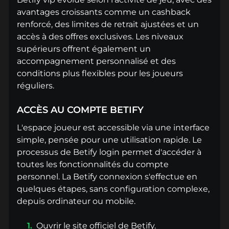
avantages croissants comme un cashback
renforcé, des limites de retrait ajustées et un
accès à des offres exclusives. Les niveaux
supérieurs offrent également un
accompagnement personnalisé et des
conditions plus flexibles pour les joueurs
réguliers.
ACCÈS AU COMPTE BETIFY
L'espace joueur est accessible via une interface
simple, pensée pour une utilisation rapide. Le
processus de Betify login permet d'accéder à
toutes les fonctionnalités du compte
personnel. La Betify connexion s'effectue en
quelques étapes, sans configuration complexe,
depuis ordinateur ou mobile.
Ouvrir le site officiel de Betify.