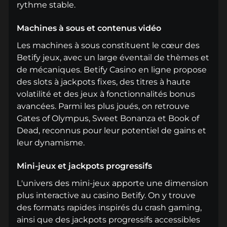
rythme stable.
Machines à sous et contenus vidéo
Les machines à sous constituent le cœur des
Betify jeux, avec un large éventail de thèmes et
de mécaniques. Betify Casino en ligne propose
des slots à jackpots fixes, des titres à haute
volatilité et des jeux à fonctionnalités bonus
avancées. Parmi les plus joués, on retrouve
Gates of Olympus, Sweet Bonanza et Book of
Dead, reconnus pour leur potentiel de gains et
leur dynamisme.
Mini-jeux et jackpots progressifs
L'univers des mini-jeux apporte une dimension
plus interactive au casino Betify. On y trouve
des formats rapides inspirés du crash gaming,
ainsi que des jackpots progressifs accessibles