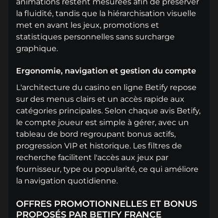
animations restent mesurées afin de préserver
la fluidité, tandis que la hiérarchisation visuelle
met en avant les jeux, promotions et
statistiques personnelles sans surcharge
graphique.
Ergonomie, navigation et gestion du compte
L'architecture du casino en ligne Betify repose
sur des menus clairs et un accès rapide aux
catégories principales. Selon chaque avis Betify,
le compte joueur est simple à gérer, avec un
tableau de bord regroupant bonus actifs,
progression VIP et historique. Les filtres de
recherche facilitent l'accès aux jeux par
fournisseur, type ou popularité, ce qui améliore
la navigation quotidienne.
OFFRES PROMOTIONNELLES ET BONUS
PROPOSÉS PAR BETIFY FRANCE