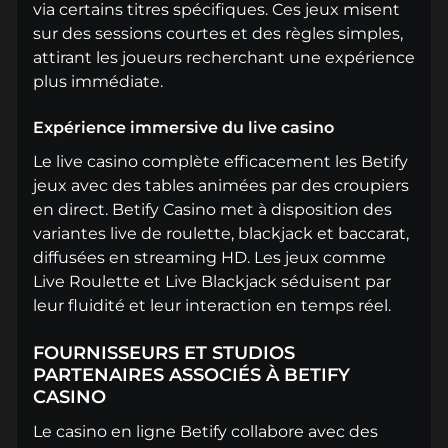
via certains titres spécifiques. Ces jeux misent
sur des sessions courtes et des règles simples,
attirant les joueurs recherchant une expérience
plus immédiate.
Expérience immersive du live casino
Le live casino complète efficacement les Betify
jeux avec des tables animées par des croupiers
en direct. Betify Casino met à disposition des
variantes live de roulette, blackjack et baccarat,
diffusées en streaming HD. Les jeux comme
Live Roulette et Live Blackjack séduisent par
leur fluidité et leur interaction en temps réel.
FOURNISSEURS ET STUDIOS
PARTENAIRES ASSOCIÉS À BETIFY
CASINO
Le casino en ligne Betify collabore avec des